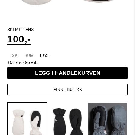
SKI MITTENS
100,-
XS
S/M
L/XL
Overvåk
Overvåk
LEGG I HANDLEKURVEN
FINN I BUTIKK