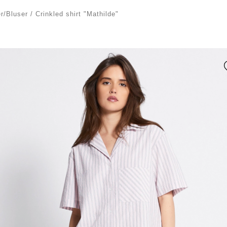
er/Bluser
/
Crinkled shirt "Mathilde"