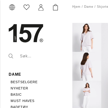
Hjem
/
Dame
/
Skjort
DAME
BESTSELGERE
NYHETER
BASIC
MUST HAVES
BADETØY