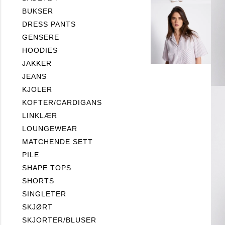
BUKSER
DRESS PANTS
GENSERE
HOODIES
JAKKER
JEANS
KJOLER
KOFTER/CARDIGANS
LINKLÆR
LOUNGEWEAR
MATCHENDE SETT
PILE
SHAPE TOPS
SHORTS
SINGLETER
SKJØRT
SKJORTER/BLUSER