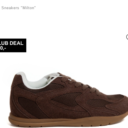
/
Sneakers "Milton"