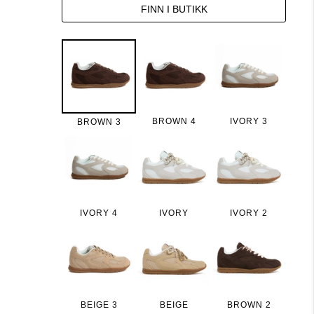
FINN I BUTIKK
BROWN 4
IVORY 3
BROWN 3
IVORY 4
IVORY
IVORY 2
BEIGE 3
BEIGE
BROWN 2