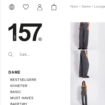
Hjem
/
Dame
/
Loung
DAME
BESTSELGERE
NYHETER
BASIC
MUST HAVES
BADETØY