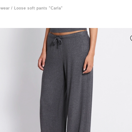
ewear
/
Loose soft pants "Carla"