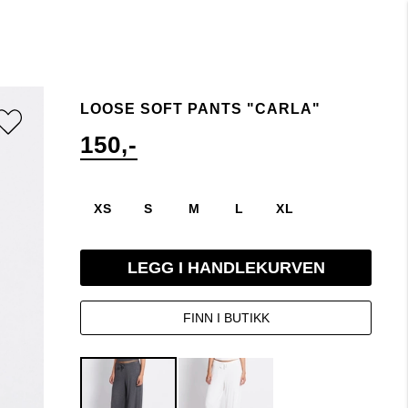
LOOSE SOFT PANTS "CARLA"
150,-
XS
S
M
L
XL
LEGG I HANDLEKURVEN
FINN I BUTIKK