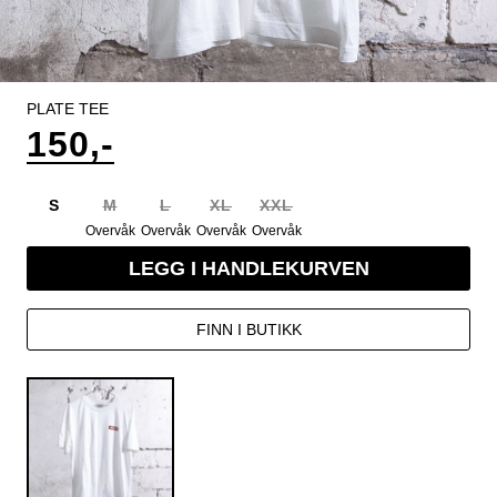
PLATE TEE
150,-
S
M
L
XL
XXL
Overvåk
Overvåk
Overvåk
Overvåk
LEGG I HANDLEKURVEN
FINN I BUTIKK