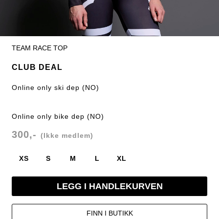
TEAM RACE TOP
CLUB DEAL
Online only ski dep (NO)
Online only bike dep (NO)
300,-
(Ikke medlem)
XS
S
M
L
XL
LEGG I HANDLEKURVEN
FINN I BUTIKK