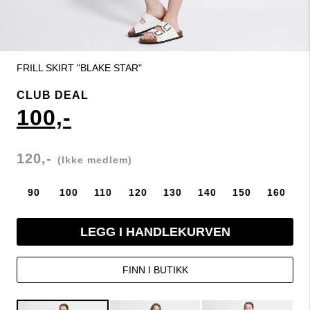
FRILL SKIRT "BLAKE STAR"
CLUB DEAL
100,-
120,-
(Ikke medlem)
90
100
110
120
130
140
150
160
LEGG I HANDLEKURVEN
FINN I BUTIKK