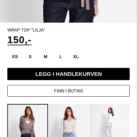
WRAP TOP "LILJA"
150,-
XS
S
M
L
XL
LEGG I HANDLEKURVEN
FINN I BUTIKK