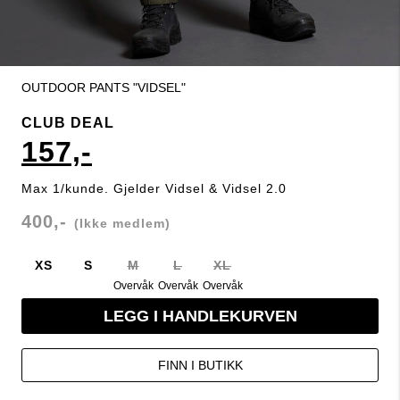
OUTDOOR PANTS "VIDSEL"
CLUB DEAL
157,-
Max 1/kunde. Gjelder Vidsel & Vidsel 2.0
400,-
(Ikke medlem)
XS
S
M
L
XL
Overvåk
Overvåk
Overvåk
LEGG I HANDLEKURVEN
FINN I BUTIKK