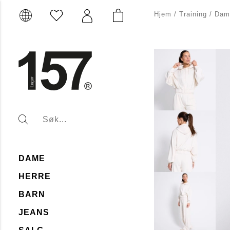
Hjem
/
Training
/
Dam
DAME
HERRE
BARN
JEANS