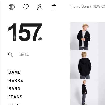
Hjem
/
Barn
/
NEW C
DAME
HERRE
BARN
JEANS