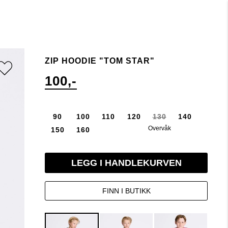
ZIP HOODIE "TOM STAR"
100,-
90
100
110
120
130
140
Overvåk
150
160
LEGG I HANDLEKURVEN
FINN I BUTIKK