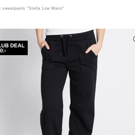
t sweatpants "Stella Low Waist"