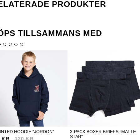
ELATERADE PRODUKTER
ÖPS TILLSAMMANS MED
INTED HOODIE "JORDON"
3-PACK BOXER BRIEFS "MATTE
STAR"
0 KR
120 KR