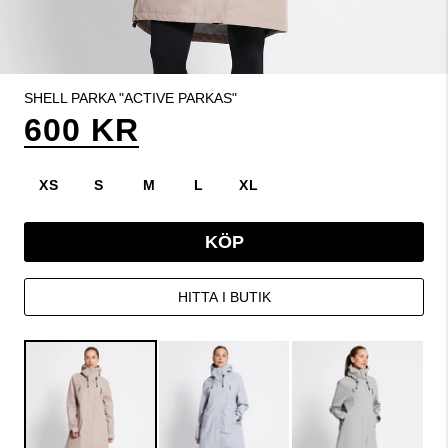
SHELL PARKA "ACTIVE PARKAS"
600 KR
XS
S
M
L
XL
KÖP
HITTA I BUTIK