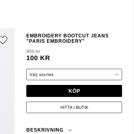
EMBROIDERY BOOTCUT JEANS
"PARIS EMBROIDERY"
400 kr
100 KR
KÖP
HITTA I BUTIK
BESKRIVNING