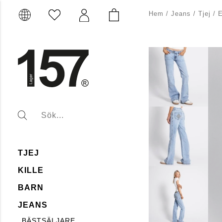
Hem
/
Jeans
/
Tjej
/
E
TJEJ
KILLE
BARN
JEANS
BÄSTSÄLJARE