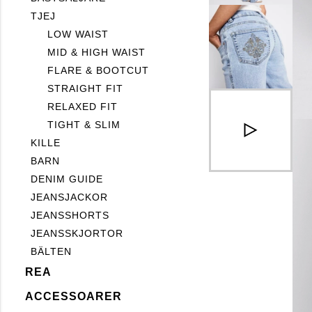
TJEJ
LOW WAIST
MID & HIGH WAIST
FLARE & BOOTCUT
STRAIGHT FIT
RELAXED FIT
TIGHT & SLIM
KILLE
BARN
DENIM GUIDE
JEANSJACKOR
JEANSSHORTS
JEANSSKJORTOR
BÄLTEN
REA
ACCESSOARER