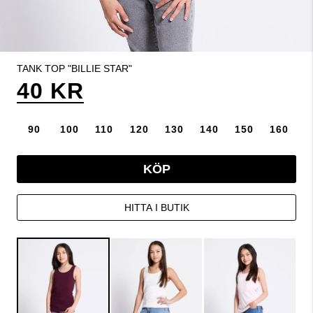
TANK TOP "BILLIE STAR"
40 KR
90
100
110
120
130
140
150
160
KÖP
HITTA I BUTIK