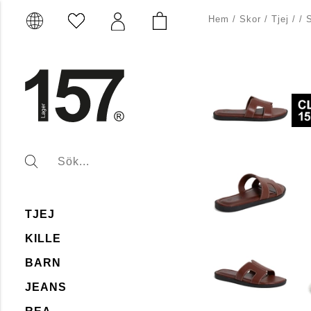
Hem
/
Skor
/
Tjej
/
/
TJEJ
KILLE
BARN
JEANS