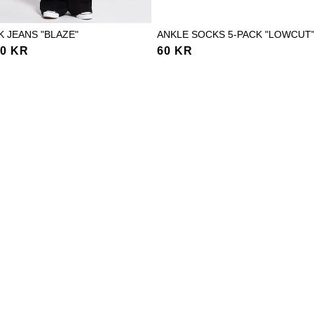
K JEANS "BLAZE"
ANKLE SOCKS 5-PACK "LOWCUT
00 KR
60 KR