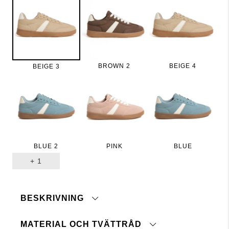
BROWN 2
BEIGE 4
BEIGE 3
BLUE 2
PINK
BLUE
+
1
BESKRIVNING
MATERIAL OCH TVÄTTRÅD
Sneaker i mockaimmitation.