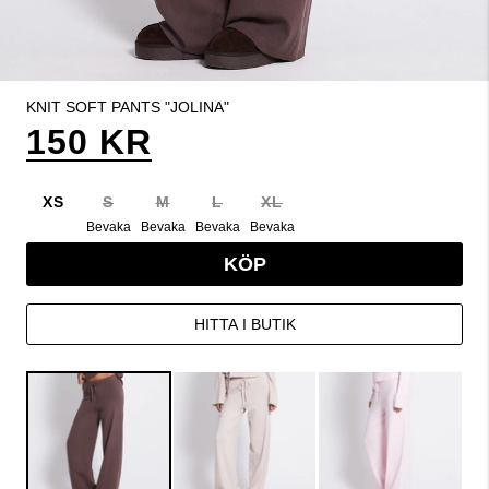
KNIT SOFT PANTS "JOLINA"
150 KR
XS
S
M
L
XL
Bevaka
Bevaka
Bevaka
Bevaka
KÖP
HITTA I BUTIK