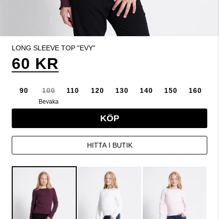
LONG SLEEVE TOP "EVY"
60 KR
90
100
110
120
130
140
150
160
Bevaka
KÖP
HITTA I BUTIK