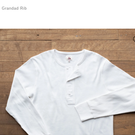
/
Grandad Rib