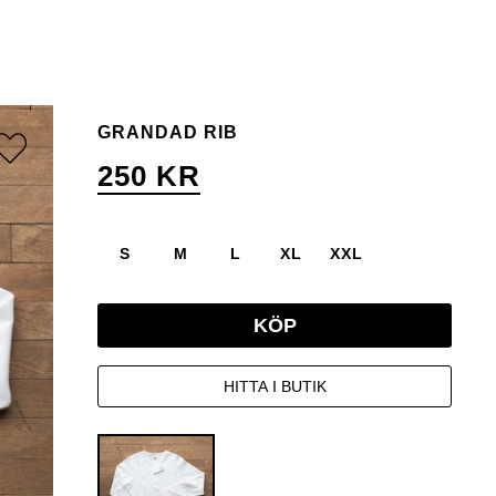
GRANDAD RIB
250 KR
S
M
L
XL
XXL
KÖP
HITTA I BUTIK