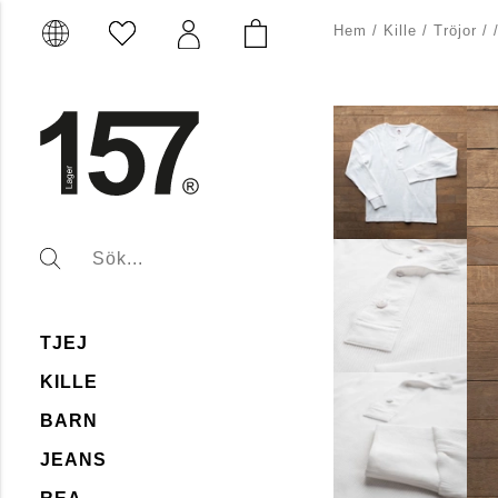
Hem
/
Kille
/
Tröjor
/
TJEJ
KILLE
BARN
JEANS