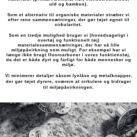
uld og bambus).
Som et alternativ til organiske materialer stræber vi
efter rene sammensætninger, der gør tøjet egnet til
cirkularitet.
Som en tredje mulighed bruger vi (hovedsageligt i
overtøj og funktionelt tøj)
materialesammensætninger, der har så lille
miljøpåvirkning som muligt. For eksempel har vi
længe ikke brugt fluorcarboner i vores funktionstøj,
da det er både dyrt og farligt for både mennesker og
miljø.
Vi minimerer detaljer såsom lynlåse og metalknapper,
der gør tøjet dyrere, sværere at cirkulere og bidrager
til miljøpåvirkningen.