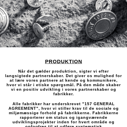
PRODUKTION
Når det gælder produktion, sigter vi efter
langsigtede partnerskaber. Det giver os mulighed for
at lære vores partnere at kende og kommunikere,
hvor vi står i etiske spørgsmål. På den måde skaber
vi en positiv udvikling i vores partnerskaber og
fabrikker.
Alle fabrikker har underskrevet "157 GENERAL
AGREEMENT", hvor vi stiller krav til de sociale og
miljømæssige forhold på fabrikkerne. Fabrikkerne
rapporterer om status og igangværende
udviklingsprojekter inden for hvert område og
opfordres til at udføre systematisk