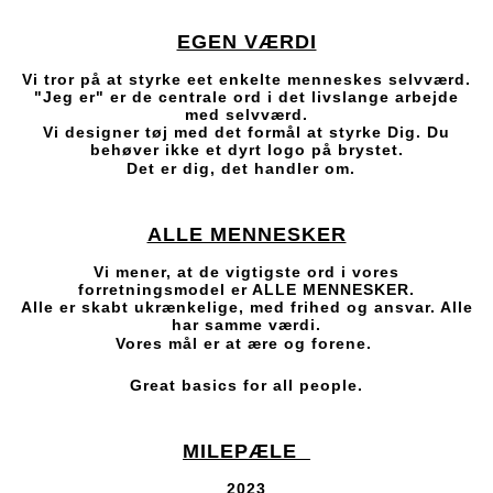
EGEN VÆRDI
Vi tror på at styrke eet enkelte menneskes selvværd.
"Jeg er" er de centrale ord i det livslange arbejde
med selvværd.
Vi designer tøj med det formål at styrke Dig. Du
behøver ikke et dyrt logo på brystet.
Det er dig, det handler om.
ALLE MENNESKER
Vi mener, at de vigtigste ord i vores
forretningsmodel er ALLE MENNESKER.
Alle er skabt ukrænkelige, med frihed og ansvar. Alle
har samme værdi.
Vores mål er at ære og forene.
Great basics for all people.
MILEPÆLE
2023