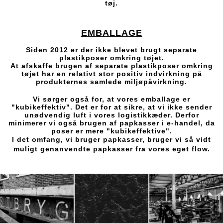
tøj.
EMBALLAGE
Siden 2012 er der ikke blevet brugt separate
plastikposer omkring tøjet.
At afskaffe brugen af separate plastikposer omkring
tøjet har en relativt stor positiv indvirkning på
produkternes samlede miljøpåvirkning.
Vi sørger også for, at vores emballage er
"kubikeffektiv". Det er for at sikre, at vi ikke sender
unødvendig luft i vores logistikkæder. Derfor
minimerer vi også brugen af papkasser i e-handel, da
poser er mere "kubikeffektive".
I det omfang, vi bruger papkasser, bruger vi så vidt
muligt genanvendte papkasser fra vores eget flow.