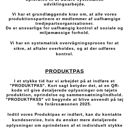
udviklingsarbejde.
Vi har et grundlæggende krav om, at alle vores
produktionspartnere er medlemmer af uafhængige
tredjepartsorganisationer.
De er ansvarlige for uafhængig kontrol af sociale og
miljømæssige forhold.
Vi har en systematisk overvågningsproces for at
sikre, at aftaler overholdes, og at der udføres
kontrol.
PRODUKTPAS
I et stykke tid har vi arbejdet på at indføre et
"PRODUKTPAS". Kort sagt betyder det, at en QR-
kode vil give detaljerede oplysninger om tøjets
produktion, oprindelse og sammensætning/indhold.
"PRODUKTPASS" vil begynde at blive anvendt på tøj
fra forårssæsonen 2025.
Indtil vores Produktpas er indført, kan du kontakte
kundeservice, hvis du ønsker mere detaljerede
oplysninger om oprindelsen af et individuelt stykke