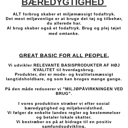
BÆREDYGTIGHED
ALT forbrug skaber et miljømæssigt fodaftryk.
Det mest miljøvenlige er at bruge det tøj og tilbehør,
du allerede har.
Al brug skaber også et fodaftryk. Brug og plej tøjet
med omtanke.
GREAT BASIC FOR ALL PEOPLE.
Vi udvikler RELEVANTE BASISPRODUKTER AF HØJ
KVALITET til hverdagsbrug.
Produkter, der er mode- og kvalitetsmæssigt
langtidsholdbare, og som kan bruges mange gange.
På den måde reducerer vi "MILJØPÅVIRKNINGEN VED
BRUG".
I vores produktion stræber vi efter social
bæredygtighed og miljøbevidsthed.
Vi følger de enkelte landes regler og bestemmelser
og betaler lokale skatter.
Vi bestræber os på at bidrage til en positiv
samfundsudvikling.