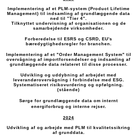
Implementering af et PLM-system (Product Lifetime
Management) til indsamling af grundlæggende data
ned til ”Tier 4”.
Tilknyttet undervisning af organisationen og de
samarbejdende virksomheder.
Forberedelse til ESRS og CSRD, EU's
bæredygtighedsregler for branchen.
Implementering af et "Order Management System" til
overvågning af importforsendelser og indsamling af
grundlæggende data relateret til disse processer.
Udvikling og uddybning af arbejdet med
leverandørovervågning i forbindelse med ESG.
Systematiseret risikovurdering og opfølgning.
(stående)
Sørge for grundlæggende data om internt
energiforbrug og interne rejser.
2024
Udvikling af og arbejde med PLM til kvalitetssikring
af grunddata.