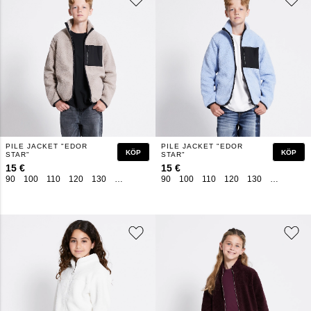
PILE JACKET "EDOR
PILE JACKET "EDOR
KÖP
KÖP
STAR"
STAR"
15 €
15 €
90
100
110
120
130
140
150
160
90
100
110
120
130
140
150