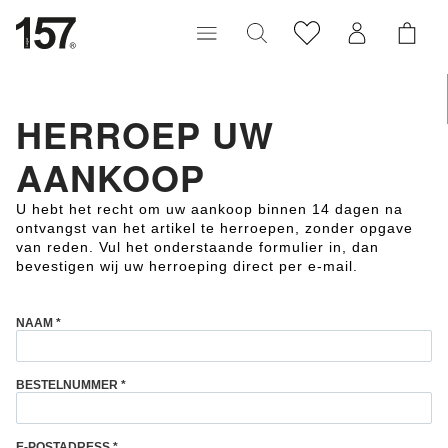
HERROEP UW
AANKOOP
U hebt het recht om uw aankoop binnen 14 dagen na
ontvangst van het artikel te herroepen, zonder opgave
van reden. Vul het onderstaande formulier in, dan
bevestigen wij uw herroeping direct per e-mail.
NAAM
*
BESTELNUMMER
*
E-POSTADRESS
*