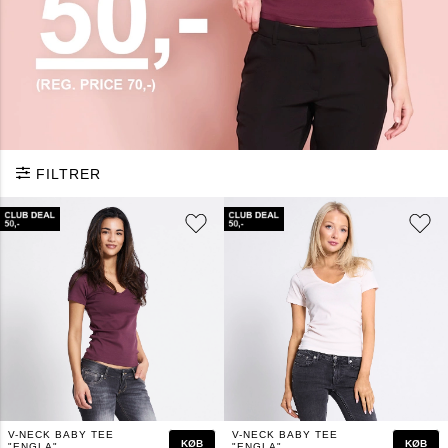
FILTRER
V-NECK BABY TEE
V-NECK BABY TEE
KØB
KØB
"ENGLA"
"ENGLA"