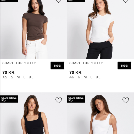
SHAPE TOP "CLEO"
SHAPE TOP "CLEO"
KØB
KØB
70 KR.
70 KR.
XS
S
M
L
XL
XS
S
M
L
XL