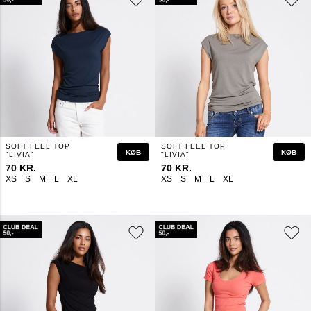
SOFT FEEL TOP
SOFT FEEL TOP
KØB
KØB
"LIVIA"
"LIVIA"
70 KR.
70 KR.
XS
S
M
L
XL
XS
S
M
L
XL