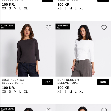
"DESIRE"
"DESIRE"
100 KR.
100 KR.
XS
S
M
L
XL
XS
S
M
L
XL
BOAT NECK 3/4
BOAT NECK 3/4
KØB
KØB
SLEEVE TOP
SLEEVE TOP
"DESIRE"
"DESIRE"
100 KR.
100 KR.
XS
S
M
L
XL
XS
S
M
L
XL