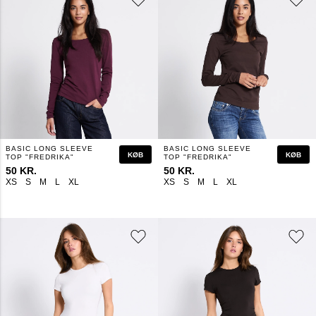
BASIC LONG SLEEVE
BASIC LONG SLEEVE
KØB
KØB
TOP "FREDRIKA"
TOP "FREDRIKA"
50 KR.
50 KR.
XS
S
M
L
XL
XS
S
M
L
XL