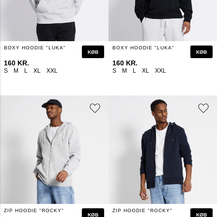
BOXY HOODIE "LUKA"
BOXY HOODIE "LUKA"
KØB
KØB
160 KR.
160 KR.
S
M
L
XL
XXL
S
M
L
XL
XXL
ZIP HOODIE "ROCKY"
ZIP HOODIE "ROCKY"
KØB
KØB