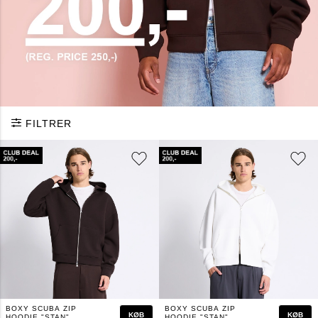
FILTRER
BOXY SCUBA ZIP
BOXY SCUBA ZIP
KØB
KØB
HOODIE "STAN"
HOODIE "STAN"