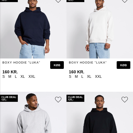
BOXY HOODIE "LUKA"
BOXY HOODIE "LUKA"
KØB
KØB
160 KR.
160 KR.
S
M
L
XL
XXL
S
M
L
XL
XXL