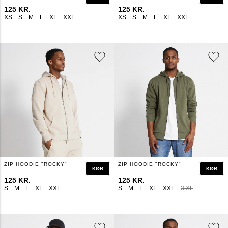
125 KR.
125 KR.
XS
S
M
L
XL
XXL
3 XL
4 XL
XS
S
M
L
XL
XXL
3 XL
4 XL
ZIP HOODIE "ROCKY"
ZIP HOODIE "ROCKY"
KØB
KØB
125 KR.
125 KR.
S
M
L
XL
XXL
S
M
L
XL
XXL
3 XL
4 XL