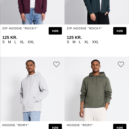
ZIP HOODIE "ROCKY"
ZIP HOODIE "ROCKY"
KØB
KØB
125 KR.
125 KR.
S
M
L
XL
XXL
S
M
L
XL
XXL
HOODIE "RORY"
HOODIE "RORY"
KØB
KØB