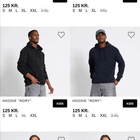
125 KR.
125 KR.
S
M
L
XL
XXL
3 XL
S
M
L
XL
XXL
HOODIE "RORY"
HOODIE "RORY"
KØB
KØB
125 KR.
125 KR.
S
M
L
XL
XXL
S
M
L
XL
XXL
3 XL