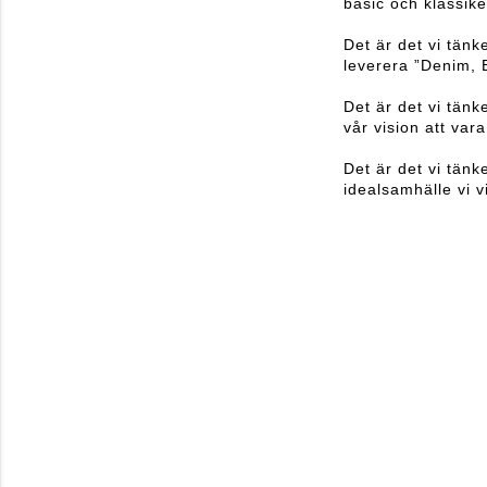
basic och klassik
Det är det vi tänke
leverera ”Denim, B
Det är det vi tänk
vår vision att var
Det är det vi tän
idealsamhälle vi 