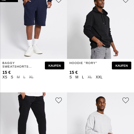
BAGGY
HOODIE "RORY"
KAUFEN
KAUFEN
SWEATSHORTS
"DECK"
15 €
15 €
XS
S
M
L
XL
S
M
L
XL
XXL