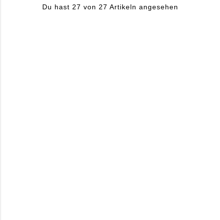
Du hast 27 von 27 Artikeln angesehen