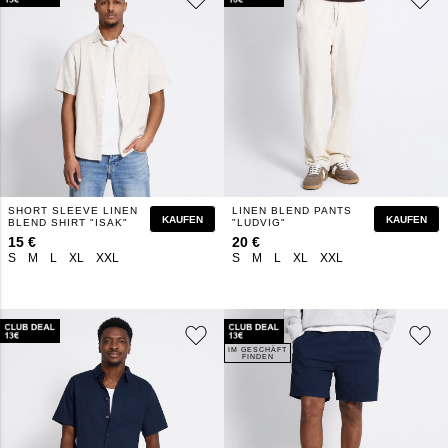
SHORT SLEEVE LINEN
LINEN BLEND PANTS
KAUFEN
KAUFEN
BLEND SHIRT "ISAK"
"LUDVIG"
15 €
20 €
S
M
L
XL
XXL
S
M
L
XL
XXL
IM GESCHÄFT
FINDEN