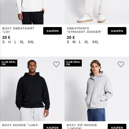
BOXY SWEATSHIRT
SWEATPANTS
KAUFEN
KAUFEN
"LOI"
"STRAIGHT JOGGER"
20 €
20 €
S
M
L
XL
XXL
S
M
L
XL
XXL
BOXY HOODIE "LUKA"
BOXY ZIP HOODIE
KAUFEN
KAUFEN
"LINDON"