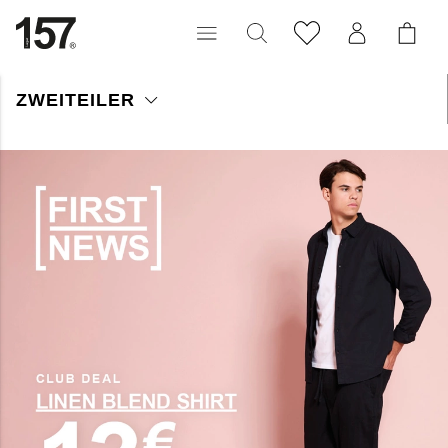
ZWEITEILER
Setze auf die stilvollsten Looks der Saison mit passenden Sets
für Jungs. Entdecke eine große Auswahl an zweiteiligen Outfits –
ideal für Alltag und Wochenende.