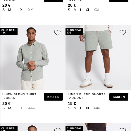
20 €
20 €
S
M
L
XL
XXL
S
M
L
XL
XXL
LINEN BLEND SHIRT
LINEN BLEND SHORTS
KAUFEN
KAUFEN
"LUCAS"
"AUGUST"
20 €
15 €
S
M
L
XL
XXL
S
M
L
XL
XXL