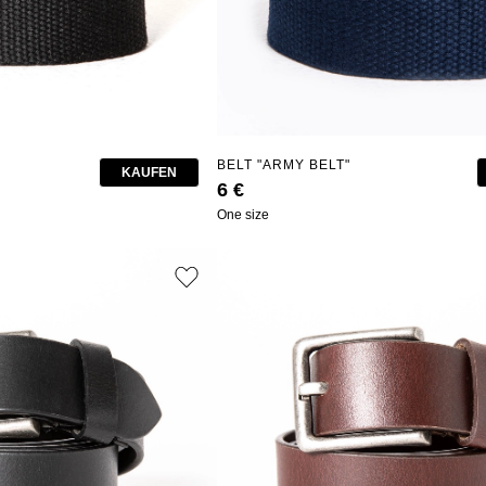
BELT "ARMY BELT"
KAUFEN
6 €
One size