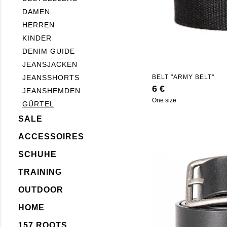
DAMEN
HERREN
KINDER
DENIM GUIDE
JEANSJACKEN
JEANSSHORTS
BELT "ARMY BELT"
6 €
JEANSHEMDEN
One size
GÜRTEL
SALE
ACCESSOIRES
SCHUHE
TRAINING
OUTDOOR
HOME
157 ROOTS