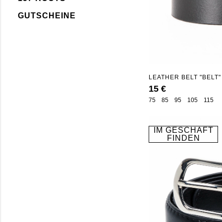
GUTSCHEINE
LEATHER BELT "BELT"
15 €
75
85
95
105
115
IM GESCHÄFT
FINDEN