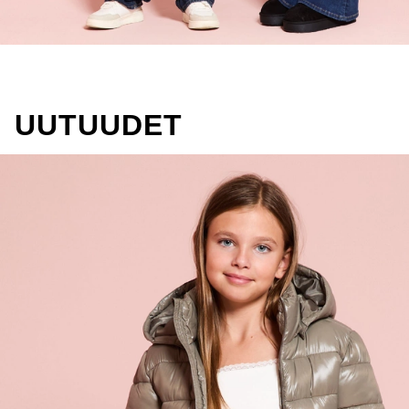
UUTUUDET