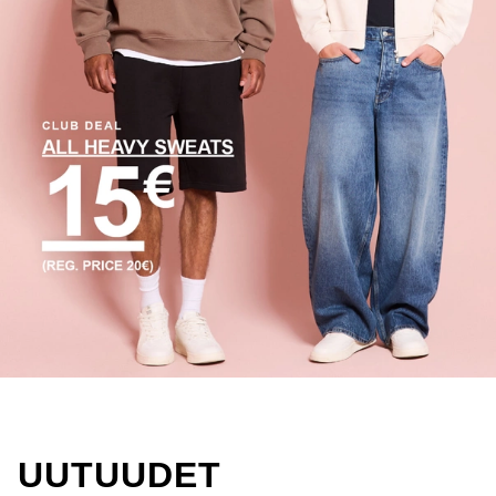
UUTUUDET