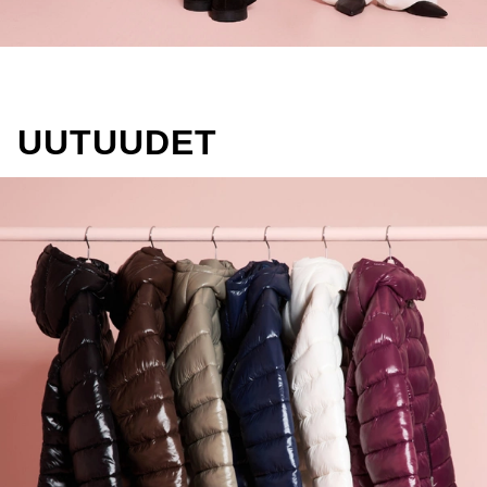
UUTUUDET