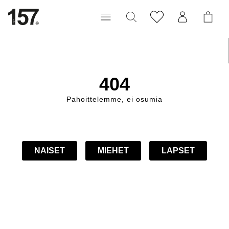
404
Pahoittelemme, ei osumia
NAISET
MIEHET
LAPSET