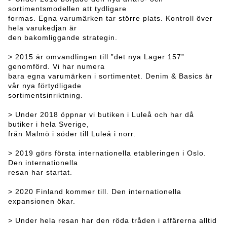
sortimentsmodellen att tydligare
formas. Egna varumärken tar större plats. Kontroll över
hela varukedjan är
den bakomliggande strategin.
> 2015 är omvandlingen till ”det nya Lager 157”
genomförd. Vi har numera
bara egna varumärken i sortimentet. Denim & Basics är
vår nya förtydligade
sortimentsinriktning.
> Under 2018 öppnar vi butiken i Luleå och har då
butiker i hela Sverige,
från Malmö i söder till Luleå i norr.
> 2019 görs första internationella etableringen i Oslo.
Den internationella
resan har startat.
> 2020 Finland kommer till. Den internationella
expansionen ökar.
> Under hela resan har den röda tråden i affärerna alltid