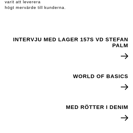
varit att leverera
högt mervärde till kunderna.
INTERVJU MED LAGER 157S VD STEFAN
PALM
WORLD OF BASICS
MED RÖTTER I DENIM