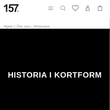
Hjem
/
Om oss
/
Historien
HISTORIA I KORTFORM