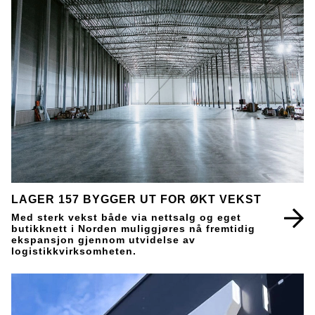
LAGER 157 BYGGER UT FOR ØKT VEKST
Med sterk vekst både via nettsalg og eget
butikknett i Norden muliggjøres nå fremtidig
ekspansjon gjennom utvidelse av
logistikkvirksomheten.