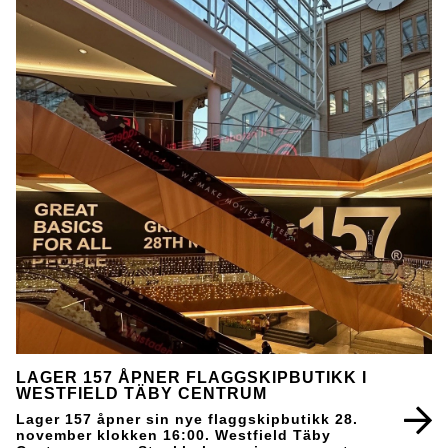
LAGER 157 ÅPNER FLAGGSKIPBUTIKK I
WESTFIELD TÄBY CENTRUM
Lager 157 åpner sin nye flaggskipbutikk 28.
november klokken 16:00. Westfield Täby