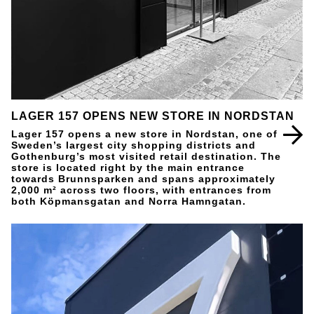
LAGER 157 OPENS NEW STORE IN NORDSTAN
Lager 157 opens a new store in Nordstan, one of
Sweden’s largest city shopping districts and
Gothenburg’s most visited retail destination. The
store is located right by the main entrance
towards Brunnsparken and spans approximately
2,000 m² across two floors, with entrances from
both Köpmansgatan and Norra Hamngatan.