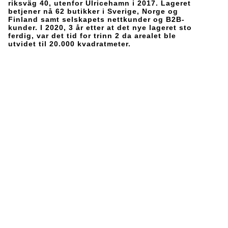
riksväg 40, utenfor Ulricehamn i 2017. Lageret
betjener nå 62 butikker i Sverige, Norge og
Finland samt selskapets nettkunder og B2B-
kunder. I 2020, 3 år etter at det nye lageret sto
ferdig, var det tid for trinn 2 da arealet ble
utvidet til 20.000 kvadratmeter.