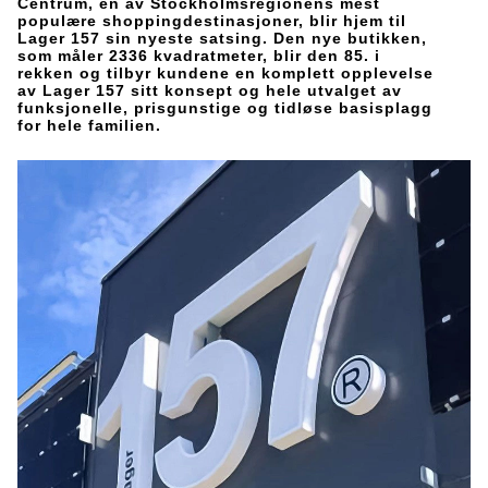
Centrum, en av Stockholmsregionens mest
populære shoppingdestinasjoner, blir hjem til
Lager 157 sin nyeste satsing. Den nye butikken,
som måler 2336 kvadratmeter, blir den 85. i
rekken og tilbyr kundene en komplett opplevelse
av Lager 157 sitt konsept og hele utvalget av
funksjonelle, prisgunstige og tidløse basisplagg
for hele familien.