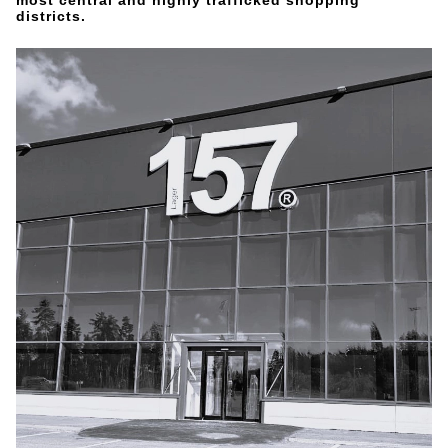
most central and highly trafficked shopping
districts.