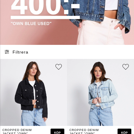
Filtrera
CROPPED DENIM
CROPPED DENIM
KÖP
KÖP
JACKET "OWN"
JACKET "OWN"