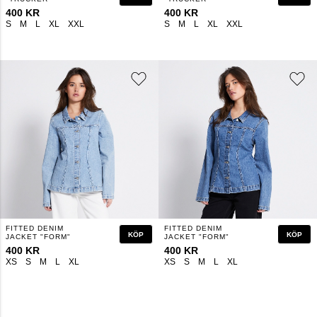
400 KR
400 KR
S
M
L
XL
XXL
S
M
L
XL
XXL
FITTED DENIM
FITTED DENIM
KÖP
KÖP
JACKET "FORM"
JACKET "FORM"
400 KR
400 KR
XS
S
M
L
XL
XS
S
M
L
XL