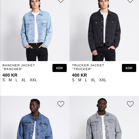
RANCHER JACKET
TRUCKER JACKET
KÖP
KÖP
"RANCHER"
"TRUCKER"
400 KR
400 KR
S
M
L
XL
XXL
S
M
L
XL
XXL