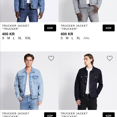
TRUCKER JACKET
TRUCKER JACKET
KÖP
KÖP
"TRUCKER"
"TRUCKER"
400 KR
400 KR
S
M
L
XL
XXL
S
M
L
XL
XXL
TRUCKER JACKET
TRUCKER JACKET
KÖP
KÖP
"TRUCKER"
"TRUCKER"