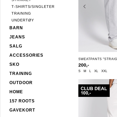
T-SHIRTS/SINGLETER
TRAINING
UNDERTØY
BARN
JEANS
SALG
ACCESSORIES
SWEATPANTS "STRAI
SKO
200,-
S
M
L
XL
XXL
TRAINING
OUTDOOR
HOME
157 ROOTS
GAVEKORT