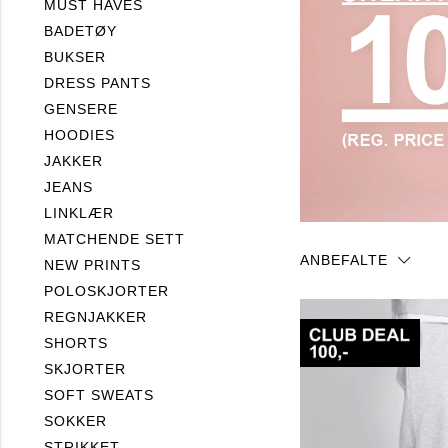
MUST HAVES
BADETØY
BUKSER
DRESS PANTS
GENSERE
HOODIES
JAKKER
JEANS
LINKLÆR
MATCHENDE SETT
ANBEFALTE
NEW PRINTS
POLOSKJORTER
REGNJAKKER
SHORTS
SKJORTER
SOFT SWEATS
SOKKER
STRIKKET